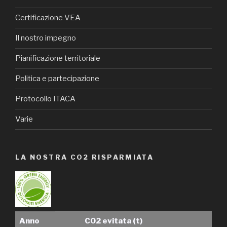
Certificazione VEA
Il nostro impegno
Pianificazione territoriale
Politica e partecipazione
Protocollo ITACA
Varie
LA NOSTRA CO2 RISPARMIATA
Anno
C02 evitata (t)