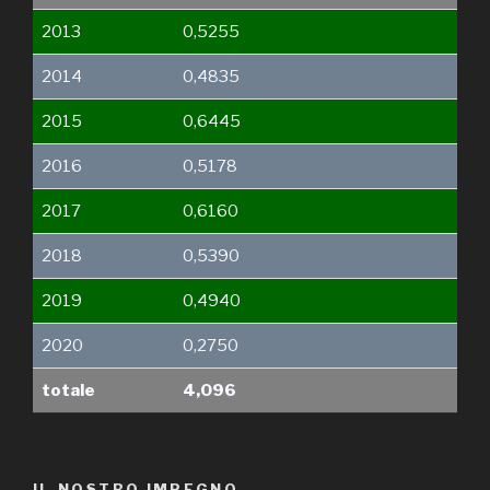
2013
0,5255
2014
0,4835
2015
0,6445
2016
0,5178
2017
0,6160
2018
0,5390
2019
0,4940
2020
0,2750
totale
4,096
IL NOSTRO IMPEGNO