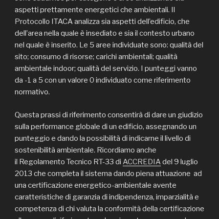
aspetti prettamente energetici che ambientali. Il
Protocollo ITACA analizza sia aspetti dell’edificio, che
dell’area nella quale è insediato e sia il contesto urbano
nel quale è inserito. Le 5 aree individuate sono: qualità del
sito; consumo di risorse; carichi ambientali; qualità
ambientale indoor; qualità del servizio. I punteggi vanno
da -1 a 5 con un valore 0 individuato come riferimento
normativo.
Questa prassi di riferimento consentirà di dare un giudizio
sulla performance globale di un edificio, assegnando un
punteggio e dando la possibilità di indicarne il livello di
sostenibilità ambientale. Ricordiamo anche
il Regolamento Tecnico RT-33 di
ACCREDIA
del 9 luglio
2013 che completa il sistema dando piena attuazione ad
una certificazione energetico-ambientale avente
caratteristiche di garanzia di indipendenza, imparzialità e
competenza di chi valuta la conformità della certificazione