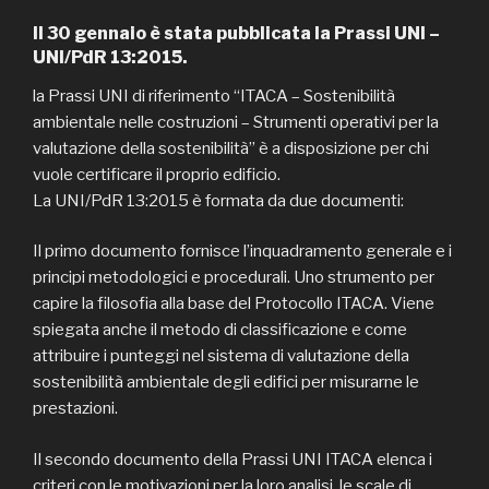
Il 30 gennaio è stata pubblicata la Prassi UNI –
UNI/PdR 13:2015.
la Prassi UNI di riferimento “ITACA – Sostenibilità
ambientale nelle costruzioni – Strumenti operativi per la
valutazione della sostenibilità” è a disposizione per chi
vuole certificare il proprio edificio.
La UNI/PdR 13:2015 è formata da due documenti:
Il primo documento fornisce l’inquadramento generale e i
principi metodologici e procedurali. Uno strumento per
capire la filosofia alla base del Protocollo ITACA. Viene
spiegata anche il metodo di classificazione e come
attribuire i punteggi nel sistema di valutazione della
sostenibilità ambientale degli edifici per misurarne le
prestazioni.
Il secondo documento della Prassi UNI ITACA elenca i
criteri con le motivazioni per la loro analisi, le scale di