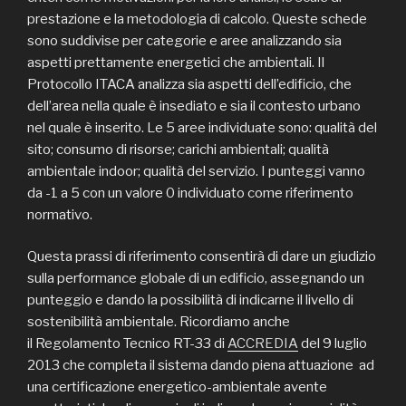
prestazione e la metodologia di calcolo. Queste schede
sono suddivise per categorie e aree analizzando sia
aspetti prettamente energetici che ambientali. Il
Protocollo ITACA analizza sia aspetti dell’edificio, che
dell’area nella quale è insediato e sia il contesto urbano
nel quale è inserito. Le 5 aree individuate sono: qualità del
sito; consumo di risorse; carichi ambientali; qualità
ambientale indoor; qualità del servizio. I punteggi vanno
da -1 a 5 con un valore 0 individuato come riferimento
normativo.
Questa prassi di riferimento consentirà di dare un giudizio
sulla performance globale di un edificio, assegnando un
punteggio e dando la possibilità di indicarne il livello di
sostenibilità ambientale. Ricordiamo anche
il Regolamento Tecnico RT-33 di
ACCREDIA
del 9 luglio
2013 che completa il sistema dando piena attuazione ad
una certificazione energetico-ambientale avente