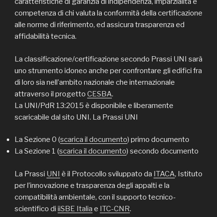
caratteristiche di garanzia di indipendenza, imparzialità e
competenza di chi valuta la conformità della certificazione
alle norme di riferimento, ed assicura trasparenza ed
affidabilità tecnica.
La classificazione/certificazione secondo Prassi UNI sarà
uno strumento idoneo anche per confrontare gli edifici fra
di loro sia nell’ambito nazionale che internazionale
attraverso il progetto
CESBA
.
La UNI/PdR 13:2015 è disponibile e liberamente
scaricabile dal sito UNI. La Prassi UNI
La Sezione 0 (
scarica il documento
) primo documento
La Sezione 1 (
scarica il documento
) secondo documento
La Prassi
UNI
è il Protocollo sviluppato da
ITACA
, Istituto
per l’innovazione e trasparenza degli appalti e la
compatibilità ambientale, con il supporto tecnico-
scientifico di
iiSBE Italia
e
ITC-CNR
.