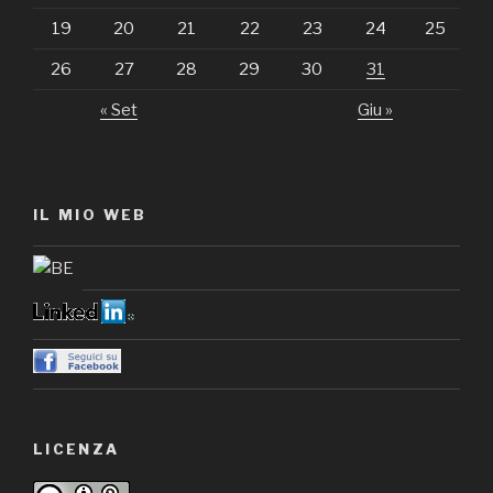
19
20
21
22
23
24
25
26
27
28
29
30
31
« Set
Giu »
IL MIO WEB
LICENZA