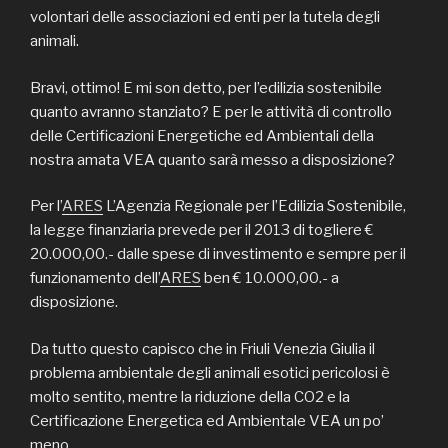
volontari delle associazioni ed enti per la tutela degli
animali.
Bravi, ottimo! E mi son detto, per l’edilizia sostenibile
quanto avranno stanziato? E per le attività di controllo
delle Certificazioni Energetiche ed Ambientali della
nostra amata VEA quanto sarà messo a disposizione?
Per l’
ARES
L’Agenzia Regionale per l’Edilizia Sostenibile,
la legge finanziaria prevede per il 2013 di togliere €
20.000,00.- dalle spese di investimento e sempre per il
funzionamento dell’
ARES
ben € 10.000,00.- a
disposizione.
Da tutto questo capisco che in Friuli Venezia Giulia il
problema ambientale degli animali esotici pericolosi è
molto sentito, mentre la riduzione della CO2 e la
Certificazione Energetica ed Ambientale VEA un po’
meno.