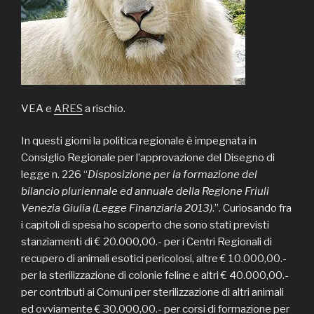
VEA e
ARES
a rischio.
In questi giorni la politica regionale è impegnata in
Consiglio Regionale per l’approvazione del Disegno di
legge n. 226 “
Disposizione per la formazione del
bilancio pluriennale ed annuale della Regione Friuli
Venezia Giulia (Legge Finanziaria 2013)
.”. Curiosando fra
i capitoli di spesa ho scoperto che sono stati previsti
stanziamenti di € 20.000,00.- per i Centri Regionali di
recupero di animali esotici pericolosi, altre € 10.000,00.-
per la sterilizzazione di colonie feline e altri € 40.000,00.-
per contributi ai Comuni per sterilizzazione di altri animali
ed ovviamente € 30.000,00.- per corsi di formazione per