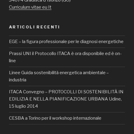
34074 Gradisca d'Isonzo (GO)
Curriculum vitae eu It
ARTICOLI RECENTI
EGE – la figura professionale per le diagnosi energetiche
Prassi UNI il Protocollo ITACA è ora disponibile ed è on-
line
Linee Guida sostenibilità energetica ambientale –
industria
ITACA Convegno – PROTOCOLLI DI SOSTENIBILITÀ IN
EDILIZIA E NELLA PIANIFICAZIONE URBANA Udine,
15 luglio 2014
CESBA a Torino per il workshop internazionale